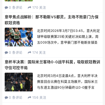
情的赢球机器，领先多特蒙德整整11分，
0 条评论
170 关注
冠军奖盘几乎已经刻上了他们的名字。反
观门兴，曾经也是硬骨头，现在却沦落到
意甲焦点战解析：那不勒斯VS都灵，主场不败豪门力保
要为保级发愁，领先降...
欧冠资格
北京时间2026年3月7日03:45，意大利足
球甲级联赛第25轮关键对决如期上演，周
五009场次中，意甲豪门那不勒斯坐镇圣
保罗球场，迎战老牌劲旅都灵。这场比赛
0 条评论
174 关注
关乎那不勒斯的欧战资格争夺，也影响都
灵的保级走势，前者需主场取胜守住联赛
意杯半决赛：国际米兰客场0-0战平科莫，吸取欧冠教训
第三的位置...
守住可控平局
北京时间3月4日凌晨4点，意大利杯半决
赛首回合比赛在科莫主场展开，国际米兰
与东道主激战90分钟最终以0-0握手言
和。虽然未能取得胜利，但这场平局为国
0 条评论
156 关注
际米兰下一回合主场的生死战奠定了良好
基础，也体现出球队从近期欧冠遭遇出局