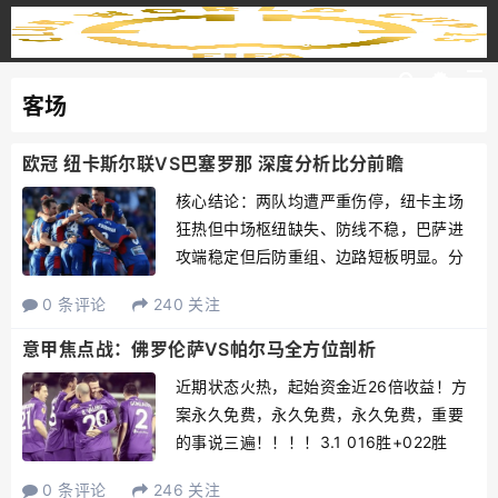
客场
欧冠 纽卡斯尔联VS巴塞罗那 深度分析比分前瞻
核心结论：两队均遭严重伤停，纽卡主场
狂热但中场枢纽缺失、防线不稳，巴萨进
攻端稳定但后防重组、边路短板明显。分
胜负格局为主，巴萨客场小胜略占优，高
0 条评论
240 关注
比分概率高，首回合难出零封。近期迷茫
的兄弟可以关注看看：公众号【老周二
意甲焦点战：佛罗伦萨VS帕尔马全方位剖析
串】扫码+V每日方案免费分...
近期状态火热，起始资金近26倍收益！方
案永久免费，永久免费，永久免费，重要
的事说三遍！！！！3.1 016胜+022胜
sp2.62√ 3.3 003让胜+006胜
0 条评论
246 关注
sp2.52√3.4 006胜+010负sp2.73√3.5