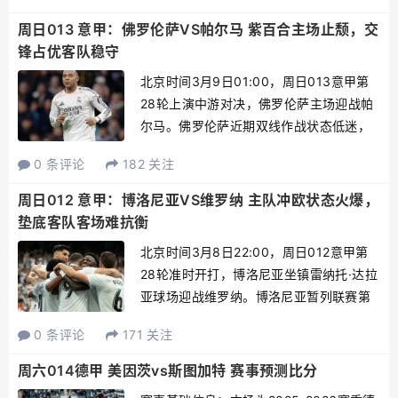
001让胜+00...
周日013 意甲：佛罗伦萨VS帕尔马 紫百合主场止颓，交
锋占优客队稳守
北京时间3月9日01:00，周日013意甲第
28轮上演中游对决，佛罗伦萨主场迎战帕
尔马。佛罗伦萨近期双线作战状态低迷，
遭遇连败后急需主场抢分扭转颓势，同时
0 条评论
182 关注
兼顾欧战淘汰赛备战；帕尔马联赛走势稳
健，客场韧性十足，且近几次对阵佛罗伦
周日012 意甲：博洛尼亚VS维罗纳 主队冲欧状态火爆，
萨保持不败，心...
垫底客队客场难抗衡
北京时间3月8日22:00，周日012意甲第
28轮准时开打，博洛尼亚坐镇雷纳托·达拉
亚球场迎战维罗纳。博洛尼亚暂列联赛第
8，距离欧战区仅2分之差，近期豪取联赛
0 条评论
171 关注
三连胜、各项赛事五连胜，状态登顶巅
峰，主场抢分冲欧战意拉满；维罗纳稳居
周六014德甲 美因茨vs斯图加特 赛事预测比分
联赛垫底，保...