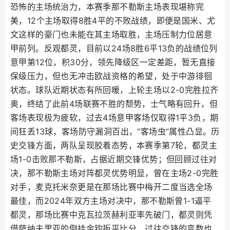
恐怖的主场统治力，本赛季那不勒斯主场表现堪称完
美，12个主场取得8胜4平的不败战绩，即便是国米、尤
文这样的豪门也未能在其主场取胜，主场压制力位居意
甲前列。反观都灵，目前以24场8胜6平13负的战绩位列
意甲第12位，积30分，领先降级区一定差距，暂无直接
保级压力，但也无冲击欧战资格的希望，处于中游徘徊
状态。球队近期状态有所回暖，上轮主场以2-0完胜拉齐
奥，终结了此前4场联赛不胜的颓势，士气略有回升，但
客场表现极为疲软，过去4场意甲客场仅取得1平3负，期
间狂丢13球，客场防守漏洞百出，“客场虫”属性凸显。历
史交锋方面，两队呈现胶着态势，本赛季第7轮，都灵主
场1-0击败那不勒斯，占据近期交锋优势；但回顾过往对
决，那不勒斯主场对阵都灵优势明显，曾在主场2-0完胜
对手，麦克托米奈更是在那场比赛中梅开二度当选全场
最佳，而2024年双方主场对决中，那不勒斯曾1-1逼平
都灵，那场比赛中克瓦拉茨赫利亚率先破门，都灵则凭
借萨纳夫里亚的倒挂金钩扳平比分，过往交锋的变数也