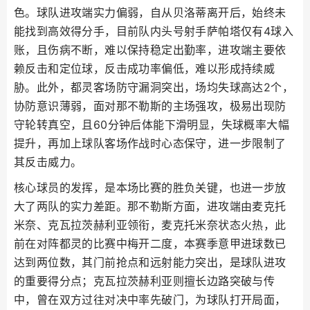
色。球队进攻端实力偏弱，自从贝洛蒂离开后，始终未
能找到高效得分手，目前队内头号射手萨帕塔仅有4球入
账，且伤病不断，难以保持稳定出勤率，进攻端主要依
赖反击和定位球，反击成功率偏低，难以形成持续威
胁。此外，都灵客场防守漏洞突出，场均失球高达2个，
协防意识薄弱，面对那不勒斯的主场强攻，极易出现防
守轮转真空，且60分钟后体能下滑明显，失球概率大幅
提升，再加上球队客场作战时心态保守，进一步限制了
其反击威力。
核心球员的发挥，是本场比赛的胜负关键，也进一步放
大了两队的实力差距。那不勒斯方面，进攻端由麦克托
米奈、克瓦拉茨赫利亚领衔，麦克托米奈状态火热，此
前在对阵都灵的比赛中梅开二度，本赛季意甲进球数已
达到两位数，其门前抢点和远射能力突出，是球队进攻
的重要得分点；克瓦拉茨赫利亚则擅长边路突破与传
中，曾在双方过往对决中率先破门，为球队打开局面，