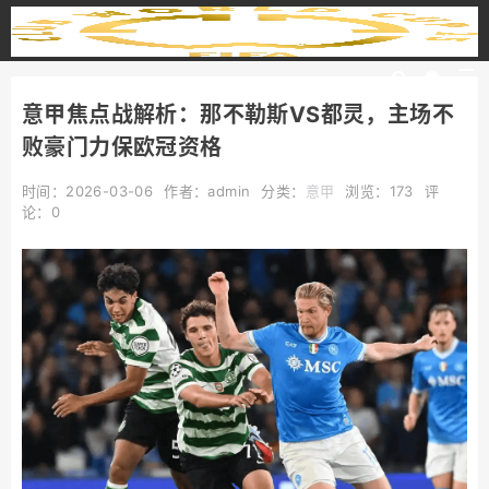
意甲焦点战解析：那不勒斯VS都灵，主场不
败豪门力保欧冠资格
时间：2026-03-06
作者：admin
分类：
意甲
浏览：173
评
论：0