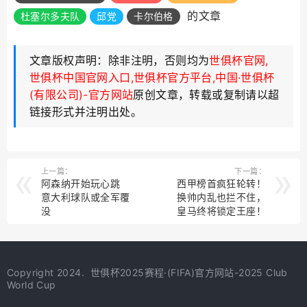
的文章
杜塞尔多夫队
邱党
卡尔伯格
文章版权声明：除非注明，否则均为
世俱杯官网,
世俱杯中国官网入口,世俱杯官方平台,中国·世俱杯
(有限公司)-官方网站
原创文章，转载或复制请以超
链接形式并注明出处。
上一篇：
下一篇：
阿森纳开始玩心跳
西甲榜首疯狂轮转！
意大利球队或全军覆
换帅内乱也拦不住，
没
皇马终将锁定王座！
Copyright 2024.
世俱杯2025赛程·(FIFA)官方网站-2025 Club
World Cup