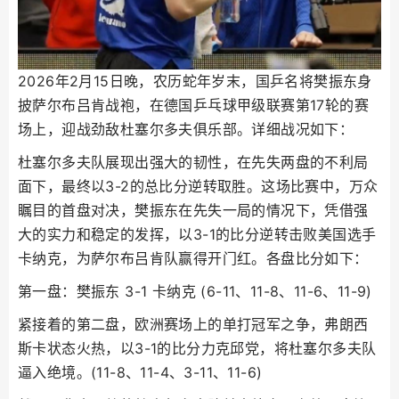
2026年2月15日晚，农历蛇年岁末，国乒名将樊振东身
披萨尔布吕肯战袍，在德国乒乓球甲级联赛第17轮的赛
场上，迎战劲敌杜塞尔多夫俱乐部。详细战况如下：
杜塞尔多夫队展现出强大的韧性，在先失两盘的不利局
面下，最终以3-2的总比分逆转取胜。这场比赛中，万众
瞩目的首盘对决，樊振东在先失一局的情况下，凭借强
大的实力和稳定的发挥，以3-1的比分逆转击败美国选手
卡纳克，为萨尔布吕肯队赢得开门红。各盘比分如下：
第一盘：樊振东 3-1 卡纳克 (6-11、11-8、11-6、11-9)
紧接着的第二盘，欧洲赛场上的单打冠军之争，弗朗西
斯卡状态火热，以3-1的比分力克邱党，将杜塞尔多夫队
逼入绝境。(11-8、11-4、3-11、11-6)