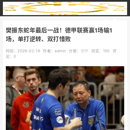
樊振东蛇年最后一战！德甲联赛赢1场输1
场，单打逆转、双打惜败
时间：2026-02-19
作者：admin
分类：
德甲
浏览：150
评
论：0