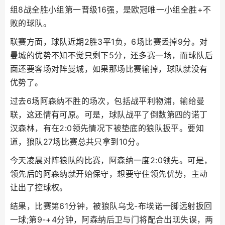
组8战全胜小组第一晋级16强，是欧冠唯一小组全胜+不
败的球队。
联赛方面，球队近期2胜3平1负，6场比赛丢掉9分。对
曼城的优势不知不觉只剩下5分，还多赛一场，而球队后
面还要客场对阵曼城，如果那场比赛输掉，球队就没有
优势了。
过去6场阿森纳不胜的场次，包括战平利物浦，输给曼
联，这还情有可原。可是，球队战平了倒数第四的诺丁
汉森林，有在2:0领先情况下被垫底的狼队扳平。要知
道，狼队27场比赛总共只拿到10分。
今天凌晨对阵狼队的比赛，阿森纳一度2:0领先。可是，
领先后的阿森纳就开始保守，想要守住领先优势，主动
让出了控球权。
结果，比赛第61分钟，被狼队乌戈-布埃诺一脚远射扳回
一球;第9-+4分钟，阿森纳后卫与门将配合出现失误，两