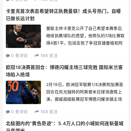
多球迷通过开云关注双方首发阵容与战术
动向，预测比赛走势。比赛上...
卡里克首次表态希望转正执教曼联！成头号热门，自曝
已做长远计划
曼联主帅卡里克公开了自己希望本赛季后
继续执教球队的愿望，他带队的5场比赛取
得4胜1平，包括击败了争冠双雄曼城和阿
森纳。俱乐部仍然准备等到本赛季结束再
0 条评论
166 关注
决定永久主帅人选，而之前一直不谈未来
的卡里克，现在已经表态希望自己能转
欧冠18决赛首回合：博德闪耀主场三球完胜 国际米兰客
正。卡里克告诉ＢＢＣ英...
场陷入绝境
2月19日，欧洲冠军联赛1/8决赛附加赛首
回合在风光独特的阿斯普米拉球场激情上
演，挪威超级联赛冠军博德闪耀坐镇主场
迎战意甲劲旅国际米兰。此次较量不仅是
0 条评论
168 关注
实力的碰撞，更是在北极圈独特自然环境
中，一场智慧与体能的较量。最终，凭借
北极圈内的“黄色奇迹”：5.4万人口的小城如何连斩曼城
主场优势和出色发挥...
马竞国米