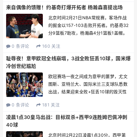
两人之间曾有过争执和摩擦，但这位严厉
来自偶像的馈赠！约基奇打爆开拓者 杨瀚森喜提出场
而坚定的教练仍然愿意为新...
北京时间2月21日NBA常规赛，客场作战
的掘金以157-103击败开拓者。约基奇32
分9篮板7助攻，杨瀚森4分1篮板1盖帽。
赛前杨瀚森与自己的偶像约基奇合影留
0 条评论
160 关注
念。值得一提的是，本场比赛对于杨瀚森
而言可谓是“来自偶像的救赎”。由于约基奇
耻辱夜！意甲欧冠全线崩塌，3战全败狂丢10球，国米爆
大发神...
冷创世纪尴尬
欧冠赛场一夜之间成为意甲的噩梦，尤文
图斯、亚特兰大、国际米兰三支球队悉数
出战，结果迎来全败+狂丢10球的毁灭性
结局。曾经威震欧洲的“小世界杯”，如今在
0 条评论
181 关注
欧战舞台彻底失去竞争力，一夜之间尊严
扫地，让无数意甲球迷心碎到无言。尤文
凌晨1点30皇马出战：目标双杀+西甲9连胜姆巴佩冲刺
图斯率先崩盘，客场...
40球
北京时间2月22日凌晨1点30分，西甲第