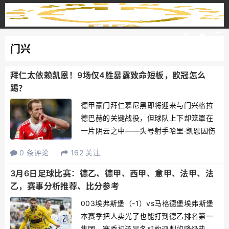
门兴
拜仁太依赖凯恩！9场仅4胜暴露致命短板，欧冠怎么
踢？
德甲豪门拜仁慕尼黑即将迎来与门兴格拉
德巴赫的关键战役，但球队上下却笼罩在
一片阴云之中——头号射手哈里·凯恩因伤
缺阵。这位英格兰前锋的缺席，让拜仁球
0 条评论
162 关注
迷的心彻底悬了起来。究竟是什么让一支
传统豪门如此依赖一名球员？凯恩之于拜
3月6日足球比赛：德乙、德甲、西甲、意甲、法甲、法
仁，究竟意味着什么？翻...
乙，赛事分析推荐、比分参考
003埃弗斯堡（-1）vs马格德堡埃弗斯堡
本赛季把人卖光了也能打到德乙排名第一
集团，赛季初还是各机构评判的降级热