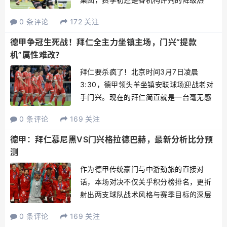
门，都看走眼了。以埃弗斯堡上赛季的俱
0 条评论
172 关注
乐部发展思路来看，我不觉得埃弗斯堡对
德甲有想法，今天的对手是深陷保级泥潭
德甲争冠生死战！拜仁全主力坐镇主场，门兴“提款
的马格德堡，对手不会...
机”属性难改？
拜仁要杀疯了！北京时间3月7日凌晨
3:30，德甲领头羊坐镇安联球场迎战老对
手门兴。现在的拜仁简直就是一台毫无感
情的赢球机器，领先多特蒙德整整11分，
0 条评论
169 关注
冠军奖盘几乎已经刻上了他们的名字。反
观门兴，曾经也是硬骨头，现在却沦落到
德甲：拜仁慕尼黑VS门兴格拉德巴赫，最新分析比分预
要为保级发愁，领先降...
测
作为德甲传统豪门与中游劲旅的直接对
话，本场对决不仅关乎积分榜排名，更折
射出两支球队战术风格与赛季目标的深层
碰撞。主队拜仁慕尼黑本赛季延续了强势
0 条评论
169 关注
表现，尽管在欧冠赛场遭遇一定阻力，但