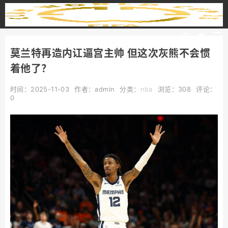
莫兰特再造内讧逼宫主帅 但这次灰熊不会惯
着他了？
时间：2025-11-03
作者：admin
分类：
nba
浏览：308
评论：
0