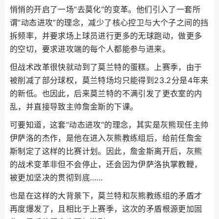
悄悄的开启了一场“去莫化”的变革。他们引入了一套所
谓“动态进攻”的理念，减少了核心控卫与大个子之间的挡
拆频率，并要求场上球员进行更多的无球跑动，做更多
的空切，要求进攻端的每个人都能参与进来。
但战术改革很快就动到了莫兰特的蛋糕。上赛季，由于
被削减了部分球权，莫兰特场均只能得到23.2分是4年来
的新低。也因此，后来莫兰特的不满引发了更衣室的内
乱，并直接导致主帅詹金斯的下课。
可要知道，这套“动态进攻”的理念，其实是灰熊现任主帅
伊萨洛的杰作，是他在进入灰熊教练组后，给前任詹金
斯制定了这样的比赛计划。因此，詹金斯离开后，灰熊
的战术变革非但不会停止，还会因为伊萨洛执掌教鞭，
被更加坚决的贯彻到底……
也是在这样的大背景下，莫兰特和灰熊教练组的矛盾才
再度爆发了，且相比于上赛季，这次的矛盾根源更加固