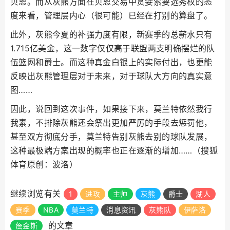
贝恩。而从灰熊方面在贝恩交易中贪婪索要选秀权的态
度来看，管理层内心（很可能）已经在打别的算盘了。
此外，灰熊今夏的补强力度有限，新赛季的总薪水只有
1.715亿美金，这一数字仅仅高于联盟两支明确摆烂的队
伍篮网和爵士。而这种真金白银上的实际付出，也更能
反映出灰熊管理层对于未来，对于球队大方向的真实意
图……
因此，说回到这次事件，如果接下来，莫兰特依然我行
我素，不排除灰熊还会祭出更加严厉的手段去惩罚他，
甚至双方彻底分手，莫兰特告别灰熊去别的球队发展，
这种最极端方案出现的概率也正在逐渐的增加……（搜狐
体育原创：波洛）
继续浏览有关
1
进攻
主帅
灰熊
爵士
湖人
赛季
NBA
莫兰特
消息资讯
灰熊队
伊萨洛
的文章
詹金斯